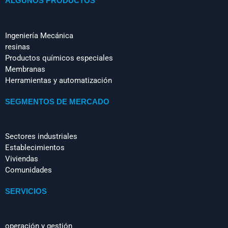
ALGUNOS PRODUCTOS
Ingeniería Mecánica
resinas
Productos químicos especiales
Membranas
Herramientas y automatización
SEGMENTOS DE MERCADO
Sectores industriales
Establecimientos
Viviendas
Comunidades
SERVICIOS
operación y gestión