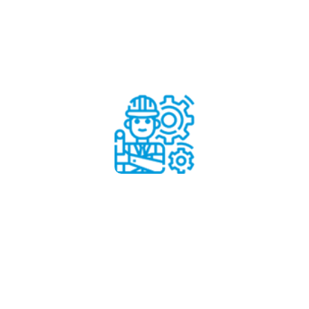
Rehabilitación y el cambio
Aprende más
Rehabilitación y el cambio