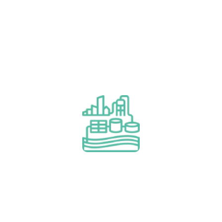
Auditoria y asesoramiento
Financiación de proyectos
(BOO/T, leasing y leasing)
Aprende más
Financiación de proyectos (BOO/T,
leasing y leasing)