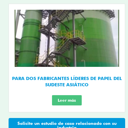
PARA DOS FABRICANTES LÍDERES DE PAPEL DEL
SUDESTE ASIÁTICO
Leer más
Solicite un estudio de caso relacionado con su
industria