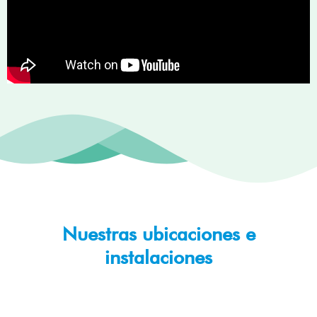
Nuestras ubicaciones e
instalaciones