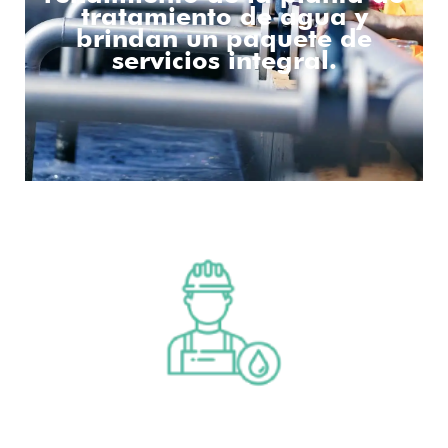
tratamiento de agua y
brindan un paquete de
servicios integral.
operación y mantenimiento
Aprende más
operación y mantenimiento