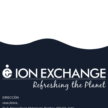
DIRECCIÓN
casa jónica,