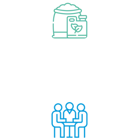
Consumibles y piezas de
repuesto
Aprende más
Consumibles y piezas de repuesto
Auditoria y asesoramiento
Aprende más