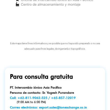
Centro de almacenamiento y montaje
Este mapa tiene fines informativos y es posible que no haya sido preparado o no sea
adecuado para fines legales, de ingeniería o topográficos.
Para consulta gratuita
PT. Intercambio iónico Asia Pacífico
Persona de contacto: Sr. Yogesh Purandare
Call:
+62-811-9062-525
/
+65-857-12019
(9:00 AM to 6:00 PM)
Correo electrónico:
export.sales@ionexchange.co.in