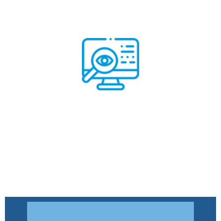
Sistema de monitoreo remoto
Aprende más
Sistema de monitoreo remoto